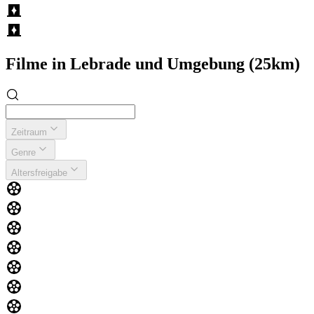
Filme in Lebrade und Umgebung (25km)
Zeitraum
Genre
Altersfreigabe