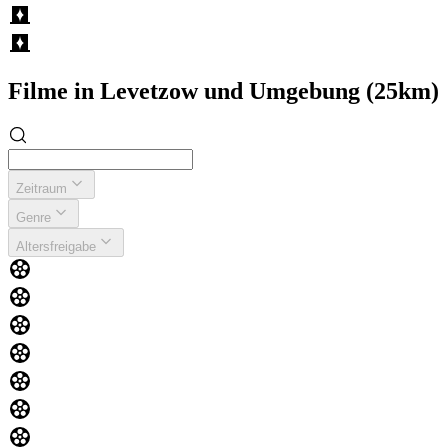
Filme in Levetzow und Umgebung (25km)
Zeitraum
Genre
Altersfreigabe