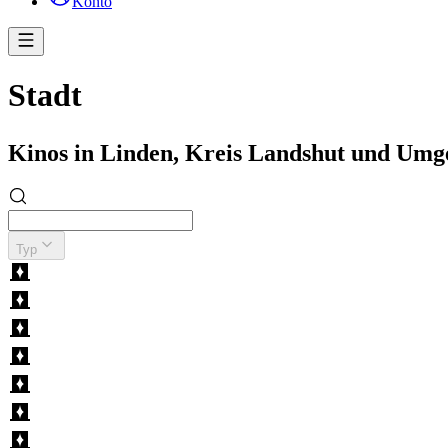
Konto
Stadt
Kinos in Linden, Kreis Landshut und Um
Typ