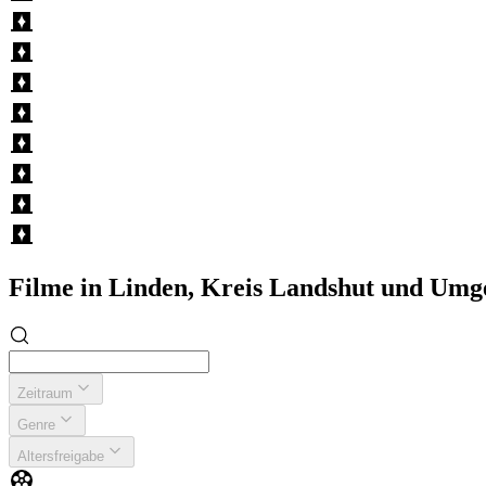
Filme in Linden, Kreis Landshut und Um
Zeitraum
Genre
Altersfreigabe