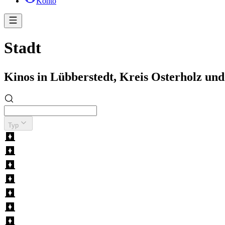
Konto
Stadt
Kinos in Lübberstedt, Kreis Osterholz u
Typ