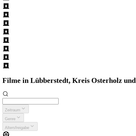
Filme in Lübberstedt, Kreis Osterholz u
Zeitraum
Genre
Altersfreigabe