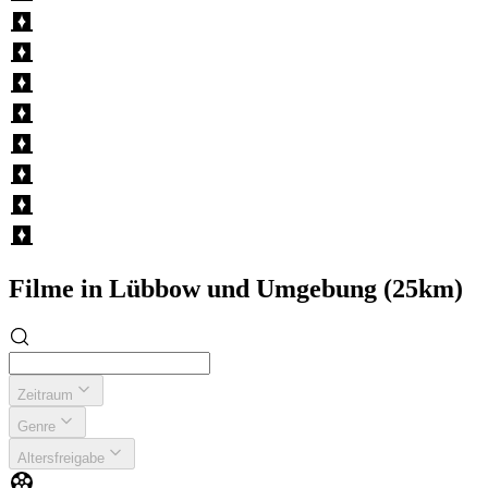
Filme in Lübbow und Umgebung (25km)
Zeitraum
Genre
Altersfreigabe