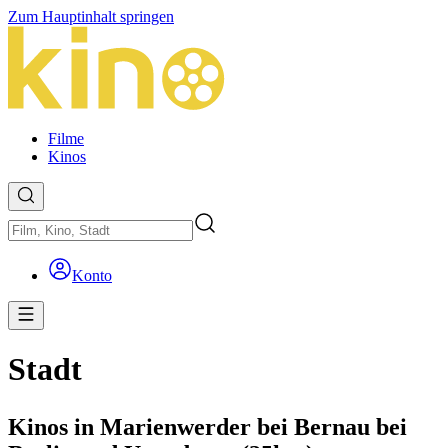
Zum Hauptinhalt springen
Filme
Kinos
Konto
Stadt
Kinos in Marienwerder bei Bernau bei