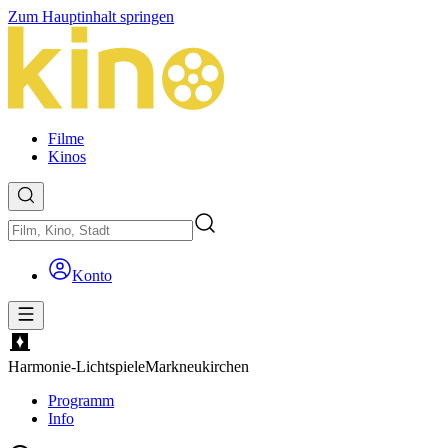
Zum Hauptinhalt springen
Filme
Kinos
Konto
Harmonie-Lichtspiele
Markneukirchen
Programm
Info