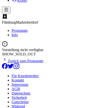
Konto
Filmburg
Marktoberdorf
Programm
Info
Vorstellung nicht verfügbar
SHOW_SOLD_OUT
Zurück zum Programm
Für Kinobetreiber
Kontakt
Impressum
AGB
Datenschutz
Sicherheit
Gutscheine
Widerruf