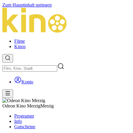
Zum Hauptinhalt springen
Filme
Kinos
Konto
Odeon Kino Merzig
Merzig
Programm
Info
Gutscheine