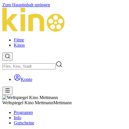
Zum Hauptinhalt springen
Filme
Kinos
Konto
Weltspiegel Kino Mettmann
Mettmann
Programm
Info
Gutscheine