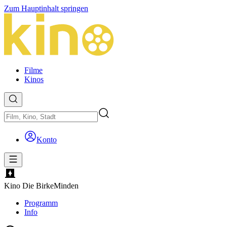
Zum Hauptinhalt springen
Filme
Kinos
Konto
Kino Die Birke
Minden
Programm
Info