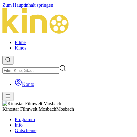
Zum Hauptinhalt springen
Filme
Kinos
Konto
Kinostar Filmwelt Mosbach
Mosbach
Programm
Info
Gutscheine