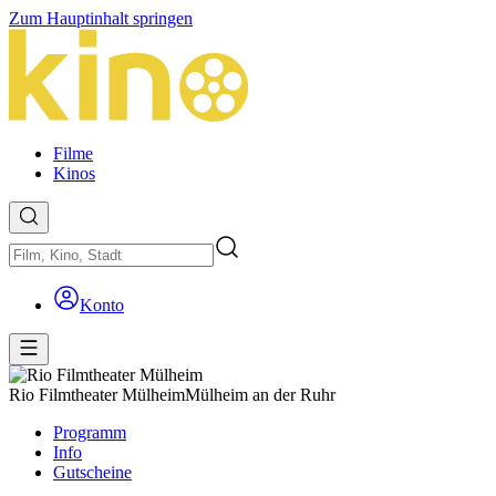
Zum Hauptinhalt springen
Filme
Kinos
Konto
Rio Filmtheater Mülheim
Mülheim an der Ruhr
Programm
Info
Gutscheine