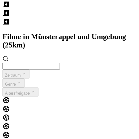
Filme in Münsterappel und Umgebung
(25km)
Zeitraum
Genre
Altersfreigabe