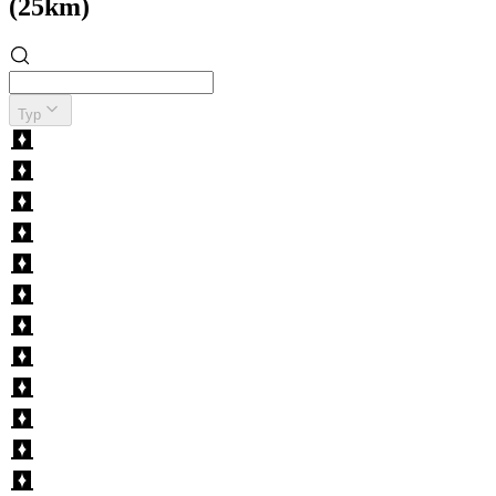
(25km)
Typ