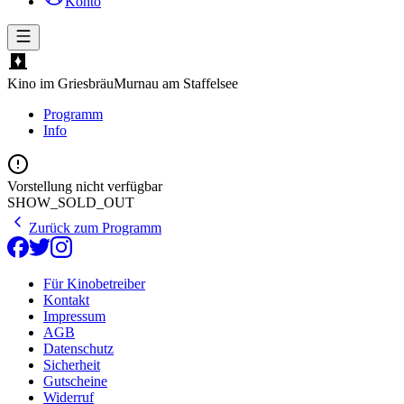
Konto
Kino im Griesbräu
Murnau am Staffelsee
Programm
Info
Vorstellung nicht verfügbar
SHOW_SOLD_OUT
Zurück zum Programm
Für Kinobetreiber
Kontakt
Impressum
AGB
Datenschutz
Sicherheit
Gutscheine
Widerruf