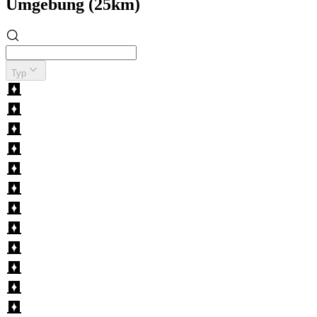
Umgebung (25km)
Typ