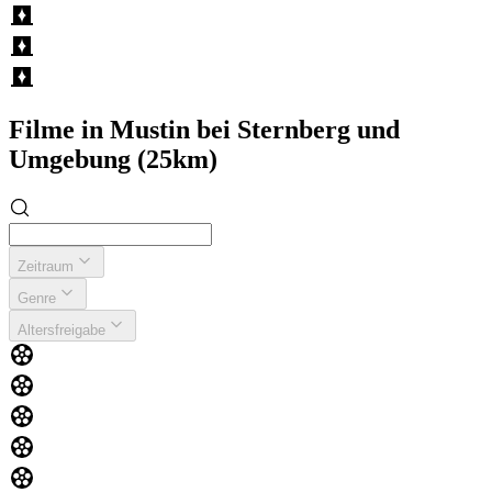
Filme in Mustin bei Sternberg und
Umgebung (25km)
Zeitraum
Genre
Altersfreigabe