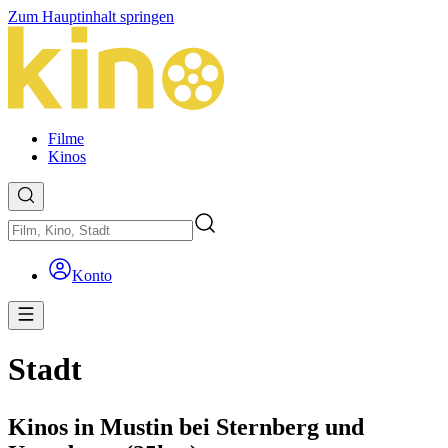
Zum Hauptinhalt springen
Filme
Kinos
Konto
Stadt
Kinos in Mustin bei Sternberg und