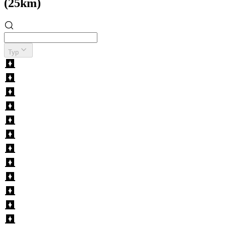
(25km)
Typ