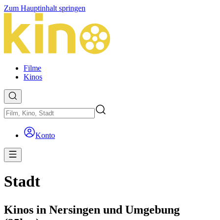
Zum Hauptinhalt springen
Filme
Kinos
Konto
Stadt
Kinos in Nersingen und Umgebung