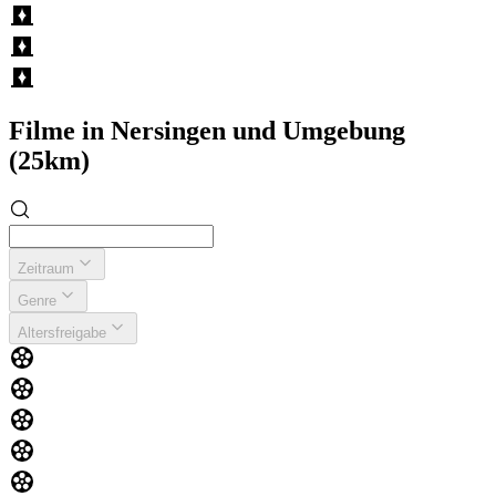
Filme in Nersingen und Umgebung
(25km)
Zeitraum
Genre
Altersfreigabe