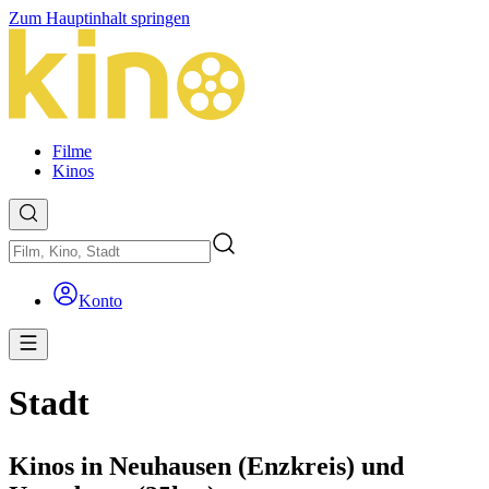
Zum Hauptinhalt springen
Filme
Kinos
Konto
Stadt
Kinos in Neuhausen (Enzkreis) und