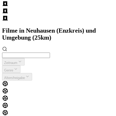
Filme in Neuhausen (Enzkreis) und
Umgebung (25km)
Zeitraum
Genre
Altersfreigabe