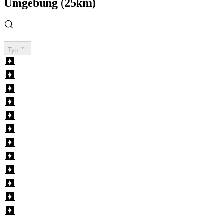
Umgebung (25km)
Typ