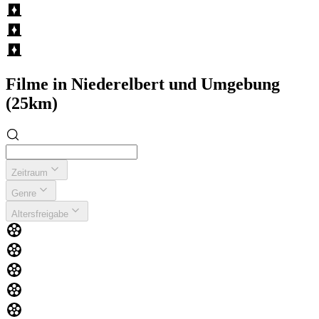
Filme in Niederelbert und Umgebung
(25km)
Zeitraum
Genre
Altersfreigabe