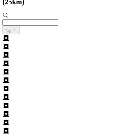
(25km)
Typ