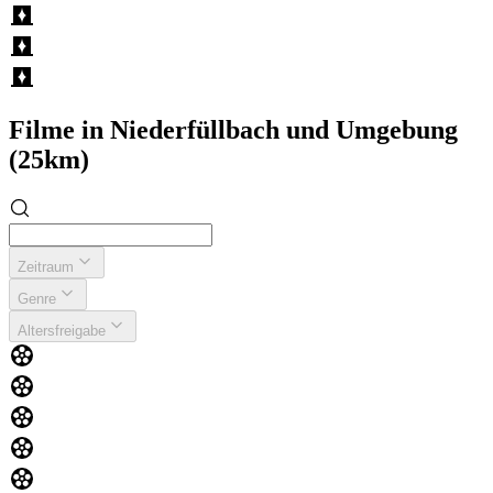
Filme in Niederfüllbach und Umgebung
(25km)
Zeitraum
Genre
Altersfreigabe