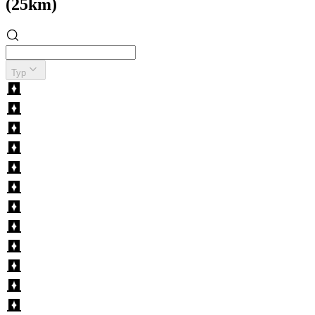
(25km)
Typ