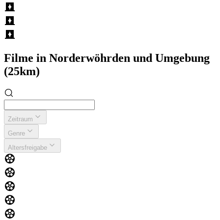
Filme in Norderwöhrden und Umgebung
(25km)
Zeitraum
Genre
Altersfreigabe