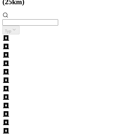
(25km)
Typ