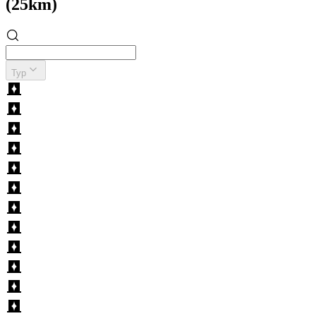
(25km)
Typ