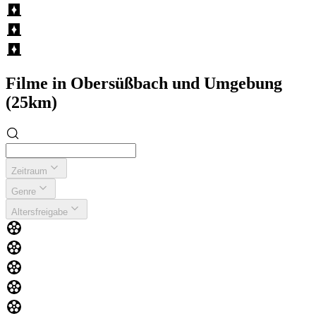
Filme in Obersüßbach und Umgebung
(25km)
Zeitraum
Genre
Altersfreigabe