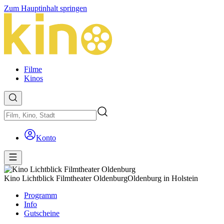
Zum Hauptinhalt springen
Filme
Kinos
Konto
Kino Lichtblick Filmtheater Oldenburg
Oldenburg in Holstein
Programm
Info
Gutscheine