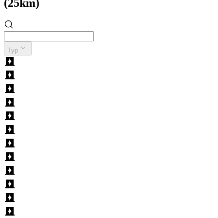
(25km)
Typ