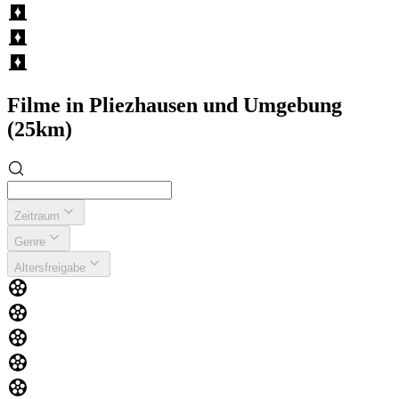
Filme in Pliezhausen und Umgebung
(25km)
Zeitraum
Genre
Altersfreigabe