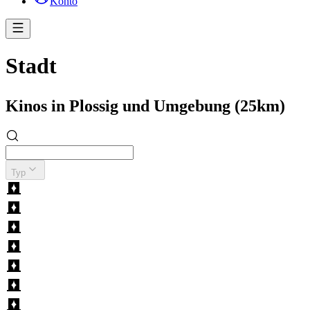
Konto
Stadt
Kinos in Plossig und Umgebung (25km)
Typ