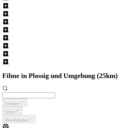
Filme in Plossig und Umgebung (25km)
Zeitraum
Genre
Altersfreigabe