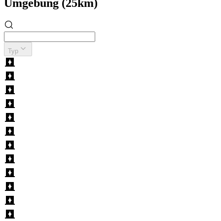
Umgebung (25km)
Typ