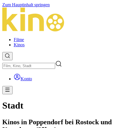
Zum Hauptinhalt springen
Filme
Kinos
Konto
Stadt
Kinos in Poppendorf bei Rostock und