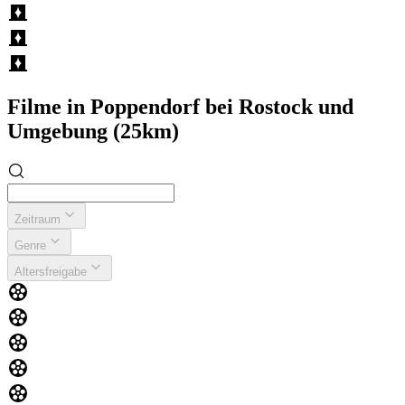
Filme in Poppendorf bei Rostock und
Umgebung (25km)
Zeitraum
Genre
Altersfreigabe