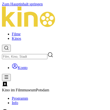
Zum Hauptinhalt springen
Filme
Kinos
Konto
Kino im Filmmuseum
Potsdam
Programm
Info