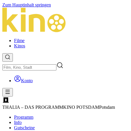
Zum Hauptinhalt springen
Filme
Kinos
Konto
THALIA – DAS PROGRAMMKINO POTSDAM
Potsdam
Programm
Info
Gutscheine