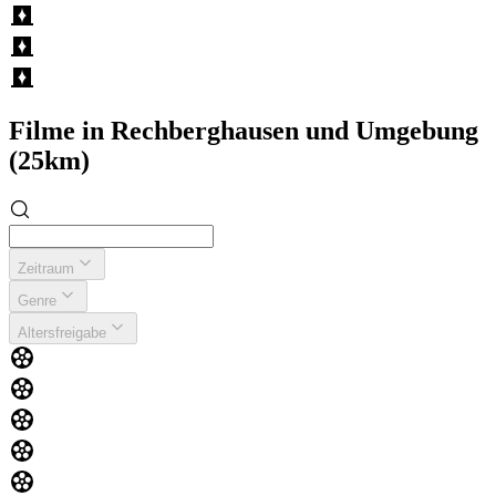
Filme in Rechberghausen und Umgebung
(25km)
Zeitraum
Genre
Altersfreigabe