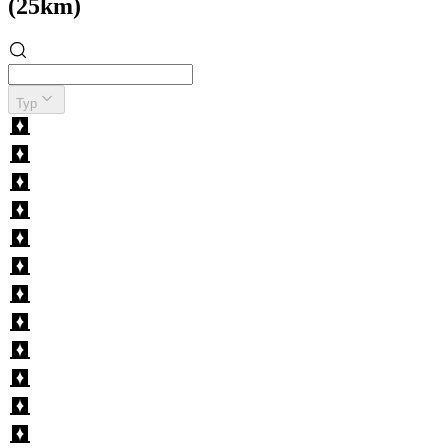
(25km)
Typ