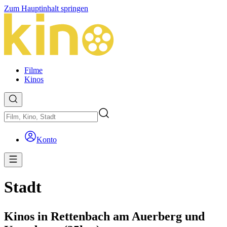
Zum Hauptinhalt springen
Filme
Kinos
Konto
Stadt
Kinos in Rettenbach am Auerberg und