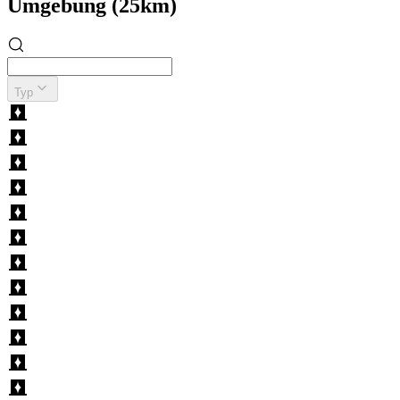
Umgebung (25km)
Typ