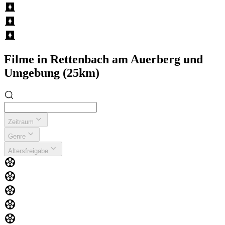
Filme in Rettenbach am Auerberg und
Umgebung (25km)
Zeitraum
Genre
Altersfreigabe