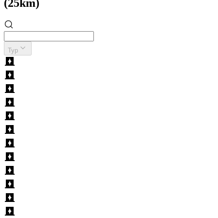
(25km)
Typ