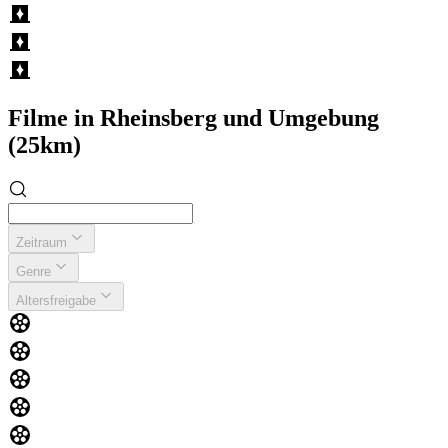
Filme in Rheinsberg und Umgebung
(25km)
Zeitraum
Genre
Altersfreigabe