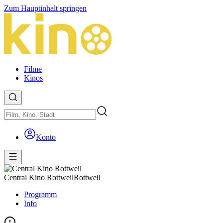
Zum Hauptinhalt springen
Filme
Kinos
Konto
Central Kino Rottweil
Rottweil
Programm
Info