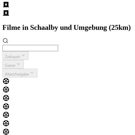
Filme in Schaalby und Umgebung (25km)
Zeitraum
Genre
Altersfreigabe