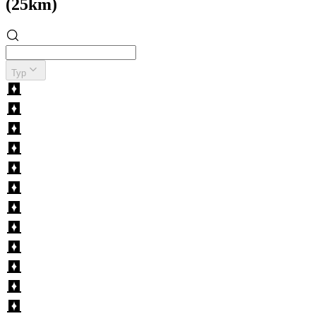
(25km)
Typ