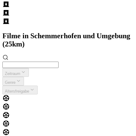
Filme in Schemmerhofen und Umgebung
(25km)
Zeitraum
Genre
Altersfreigabe