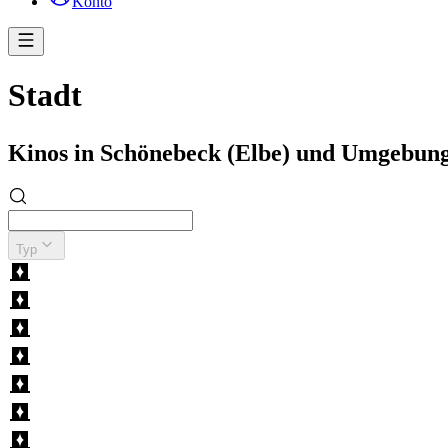
Konto
Stadt
Kinos in Schönebeck (Elbe) und Umgebun
Typ