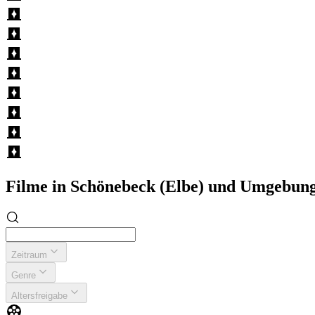
Filme in Schönebeck (Elbe) und Umgebun
Zeitraum
Genre
Altersfreigabe