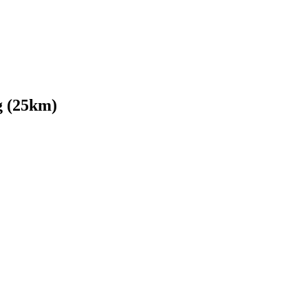
g (25km)