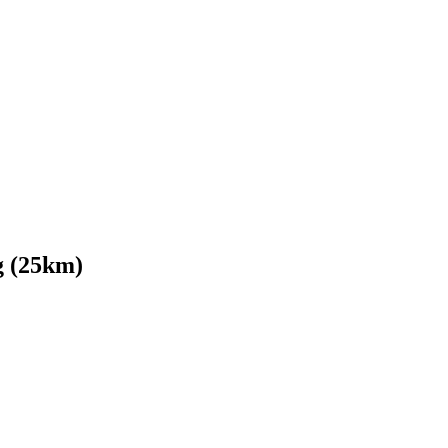
g (25km)