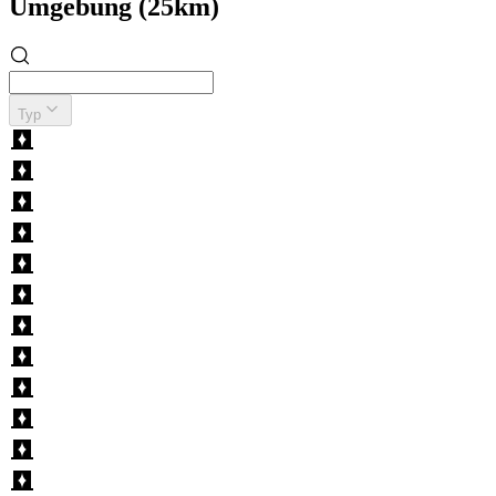
Umgebung (25km)
Typ