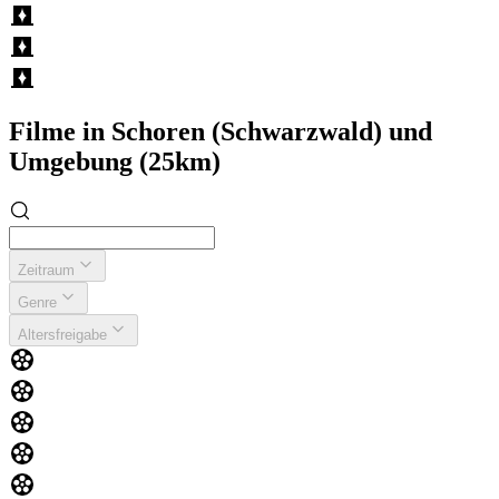
Filme in Schoren (Schwarzwald) und
Umgebung (25km)
Zeitraum
Genre
Altersfreigabe