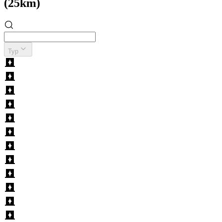
(25km)
Typ