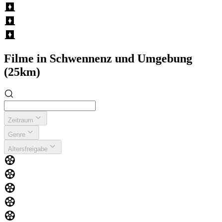
Filme in Schwennenz und Umgebung
(25km)
Zeitraum
Genre
Altersfreigabe