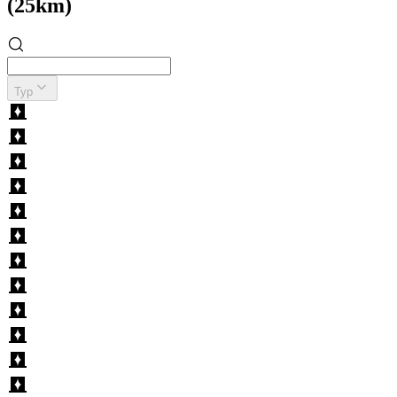
(25km)
Typ