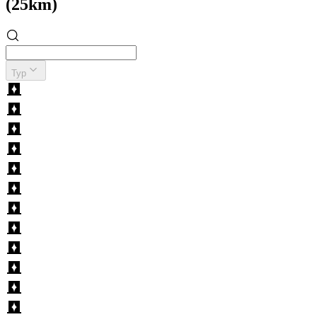
(25km)
Typ