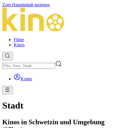
Zum Hauptinhalt springen
Filme
Kinos
Konto
Stadt
Kinos in Schwetzin und Umgebung