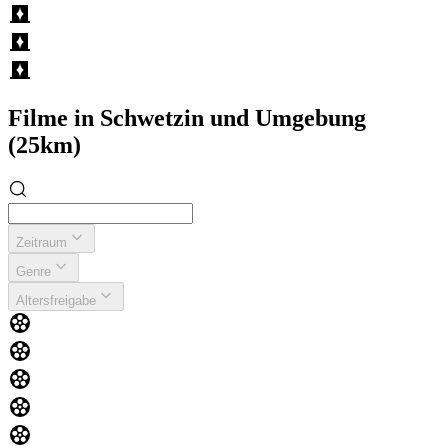
Filme in Schwetzin und Umgebung
(25km)
Zeitraum
Genre
Altersfreigabe