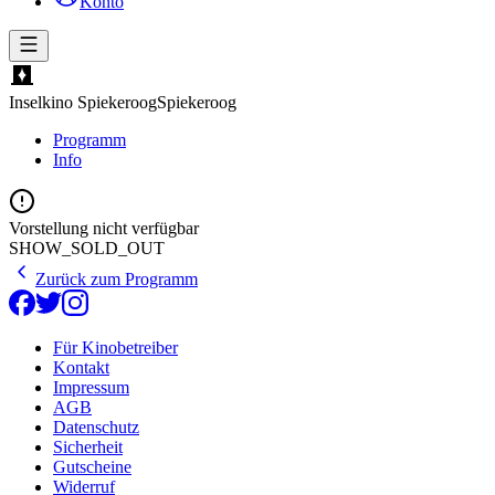
Konto
Inselkino Spiekeroog
Spiekeroog
Programm
Info
Vorstellung nicht verfügbar
SHOW_SOLD_OUT
Zurück zum Programm
Für Kinobetreiber
Kontakt
Impressum
AGB
Datenschutz
Sicherheit
Gutscheine
Widerruf