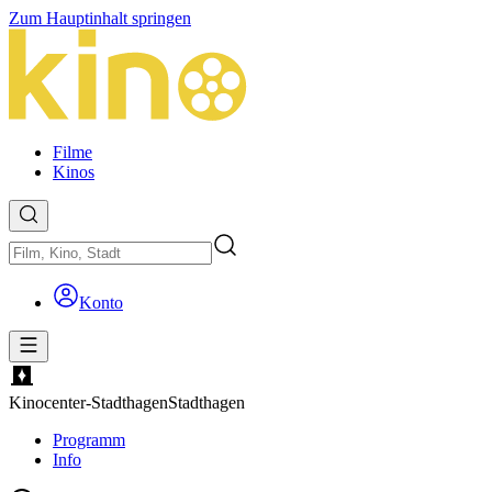
Zum Hauptinhalt springen
Filme
Kinos
Konto
Kinocenter-Stadthagen
Stadthagen
Programm
Info