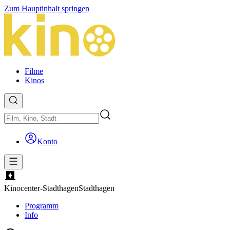
Zum Hauptinhalt springen
Filme
Kinos
Konto
Kinocenter-Stadthagen
Stadthagen
Programm
Info