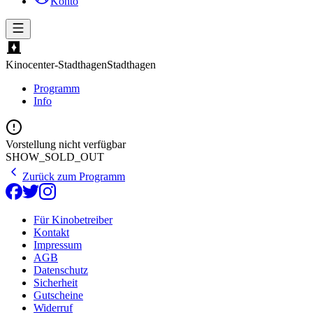
Konto
Kinocenter-Stadthagen
Stadthagen
Programm
Info
Vorstellung nicht verfügbar
SHOW_SOLD_OUT
Zurück zum Programm
Für Kinobetreiber
Kontakt
Impressum
AGB
Datenschutz
Sicherheit
Gutscheine
Widerruf