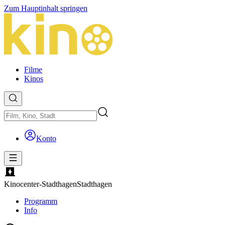
Zum Hauptinhalt springen
Filme
Kinos
Konto
Kinocenter-Stadthagen
Stadthagen
Programm
Info