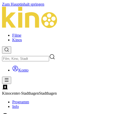
Zum Hauptinhalt springen
Filme
Kinos
Konto
Kinocenter-Stadthagen
Stadthagen
Programm
Info