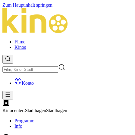
Zum Hauptinhalt springen
Filme
Kinos
Konto
Kinocenter-Stadthagen
Stadthagen
Programm
Info