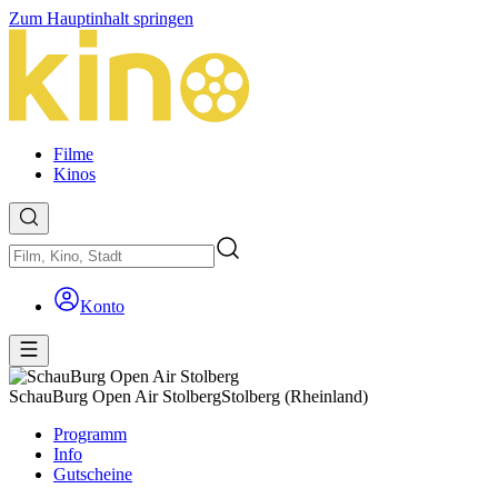
Zum Hauptinhalt springen
Filme
Kinos
Konto
SchauBurg Open Air Stolberg
Stolberg (Rheinland)
Programm
Info
Gutscheine