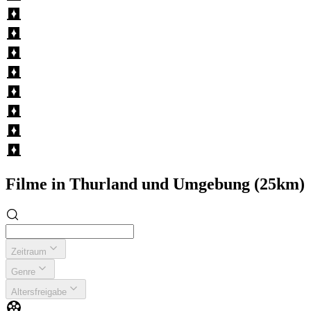
Filme in Thurland und Umgebung (25km)
Zeitraum
Genre
Altersfreigabe