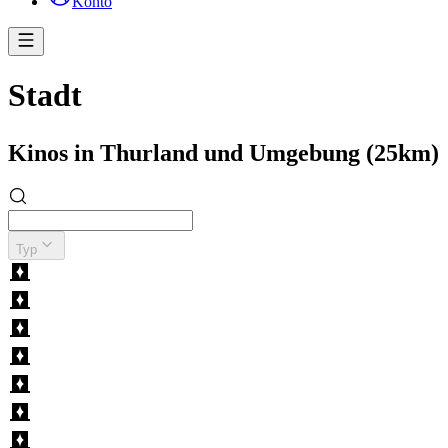
Konto
Stadt
Kinos in Thurland und Umgebung (25km)
Typ