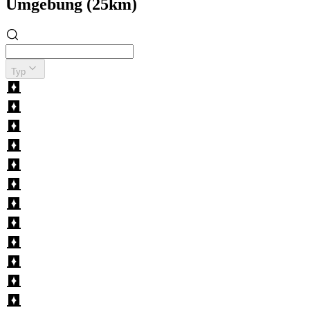
Umgebung (25km)
Typ