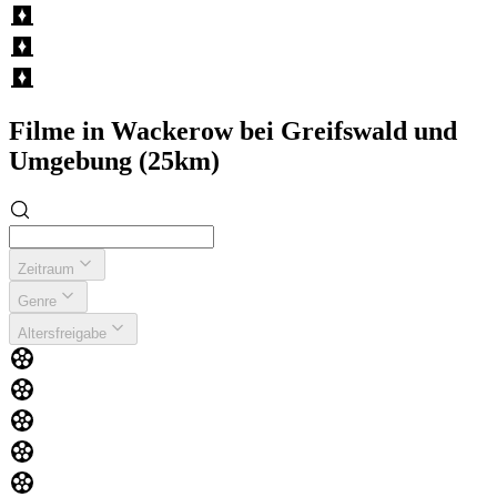
Filme in Wackerow bei Greifswald und
Umgebung (25km)
Zeitraum
Genre
Altersfreigabe