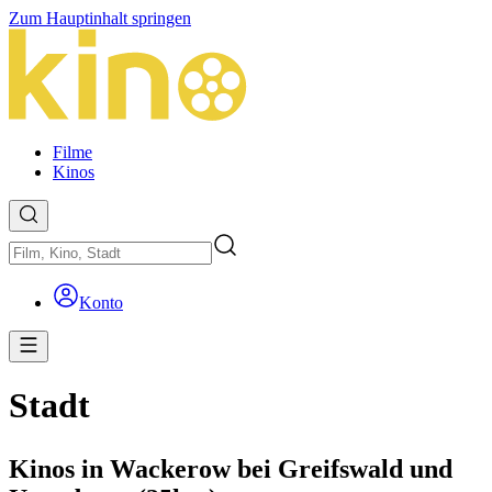
Zum Hauptinhalt springen
Filme
Kinos
Konto
Stadt
Kinos in Wackerow bei Greifswald und