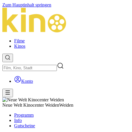
Zum Hauptinhalt springen
Filme
Kinos
Konto
Neue Welt Kinocenter Weiden
Weiden
Programm
Info
Gutscheine